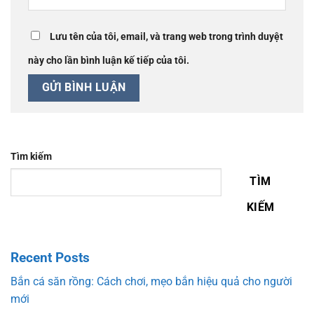
Lưu tên của tôi, email, và trang web trong trình duyệt
này cho lần bình luận kế tiếp của tôi.
Tìm kiếm
TÌM
KIẾM
Recent Posts
Bắn cá săn rồng: Cách chơi, mẹo bắn hiệu quả cho người
mới