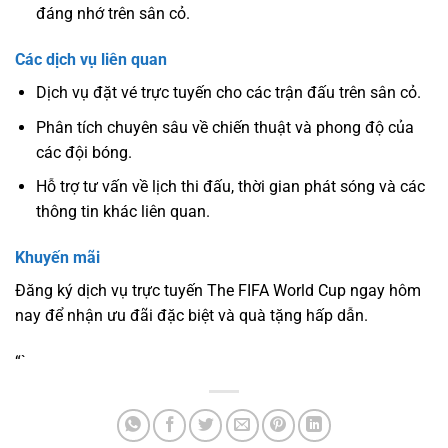
đáng nhớ trên sân cỏ.
Các dịch vụ liên quan
Dịch vụ đặt vé trực tuyến cho các trận đấu trên sân cỏ.
Phân tích chuyên sâu về chiến thuật và phong độ của
các đội bóng.
Hỗ trợ tư vấn về lịch thi đấu, thời gian phát sóng và các
thông tin khác liên quan.
Khuyến mãi
Đăng ký dịch vụ trực tuyến The FIFA World Cup ngay hôm
nay để nhận ưu đãi đặc biệt và quà tặng hấp dẫn.
“`