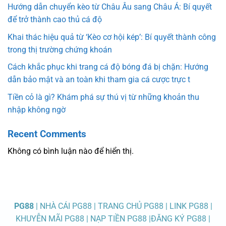
Hướng dẫn chuyển kèo từ Châu Âu sang Châu Á: Bí quyết
để trở thành cao thủ cá độ
Khai thác hiệu quả từ ‘Kèo cơ hội kép’: Bí quyết thành công
trong thị trường chứng khoán
Cách khắc phục khi trang cá độ bóng đá bị chặn: Hướng
dẫn bảo mật và an toàn khi tham gia cá cược trực t
Tiền cỏ là gì? Khám phá sự thú vị từ những khoản thu
nhập không ngờ
Recent Comments
Không có bình luận nào để hiển thị.
PG88
| NHÀ CÁI PG88 | TRANG CHỦ PG88 | LINK PG88 |
KHUYỄN MÃI PG88 | NẠP TIỀN PG88 |ĐĂNG KÝ PG88 |