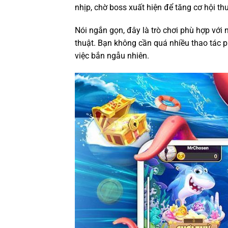
nhịp, chờ boss xuất hiện để tăng cơ hội th
Nói ngắn gọn, đây là trò chơi phù hợp với 
thuật. Bạn không cần quá nhiều thao tác p
việc bắn ngẫu nhiên.