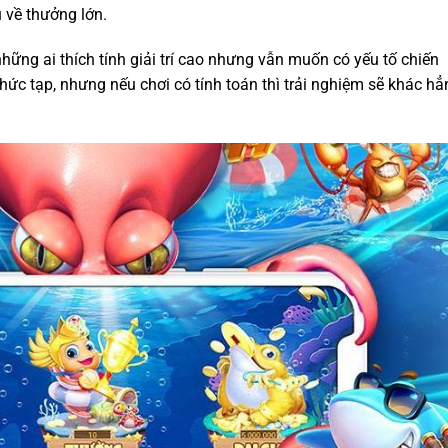
u về thưởng lớn.
những ai thích tính giải trí cao nhưng vẫn muốn có yếu tố chiến
hức tạp, nhưng nếu chơi có tính toán thì trải nghiệm sẽ khác hẳ