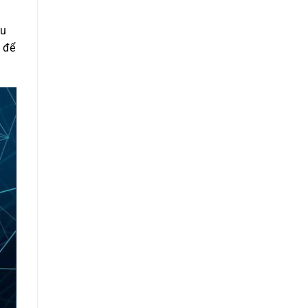
hu
 để