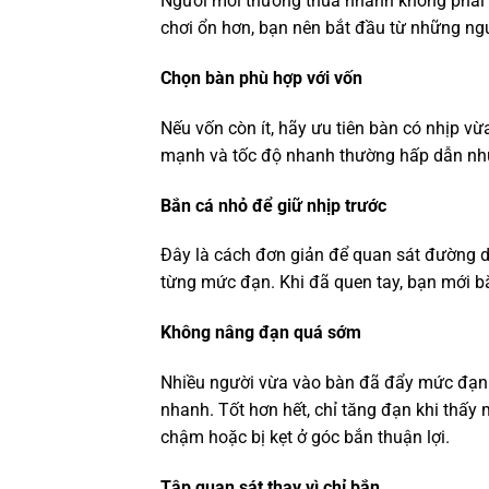
Người mới thường thua nhanh không phải v
chơi ổn hơn, bạn nên bắt đầu từ những ngu
Chọn bàn phù hợp với vốn
Nếu vốn còn ít, hãy ưu tiên bàn có nhịp v
mạnh và tốc độ nhanh thường hấp dẫn như
Bắn cá nhỏ để giữ nhịp trước
Đây là cách đơn giản để quan sát đường d
từng mức đạn. Khi đã quen tay, bạn mới b
Không nâng đạn quá sớm
Nhiều người vừa vào bàn đã đẩy mức đạn 
nhanh. Tốt hơn hết, chỉ tăng đạn khi thấy 
chậm hoặc bị kẹt ở góc bắn thuận lợi.
Tập quan sát thay vì chỉ bắn