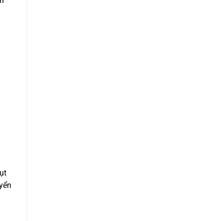
ốn
ụt
uyển