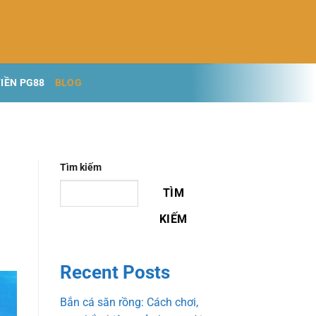
IỀN PG88
BLOG
Tìm kiếm
TÌM
KIẾM
Recent Posts
Bắn cá săn rồng: Cách chơi,