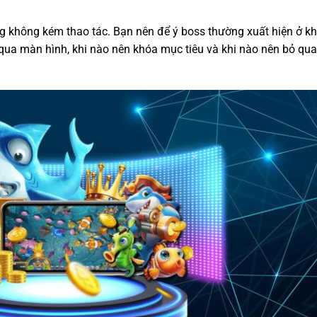
ng không kém thao tác. Bạn nên để ý boss thường xuất hiện ở k
 qua màn hình, khi nào nên khóa mục tiêu và khi nào nên bỏ qua