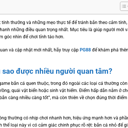
 tính thưởng và những mẹo thực tế để tránh bắn theo cảm tính,
anh những điều quan trọng nhất. Mục tiêu là giúp người mới 
 góc nhìn để chơi tỉnh táo hơn.
an và cập nhật mới nhất, hãy truy cập
PG
88
để khám phá thê
vì sao được nhiều người quan tâm?
game bắn cá quen thuộc, trong đó ngoài các loại cá thường còn
 rồng, quái vật biển hoặc sinh vật hiếm. Điểm hấp dẫn nằm ở ch
bắn càng nhiều càng tốt”, mà còn thiên về chọn đúng thời điểm
 rồng thường có nhịp chơi nhanh hơn, hiệu ứng mạnh hơn và phầ
thể loại này vì có cảm giác chinh phục rõ rệt: bắn cá nhỏ để g