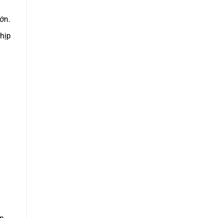
ớn.
nhịp