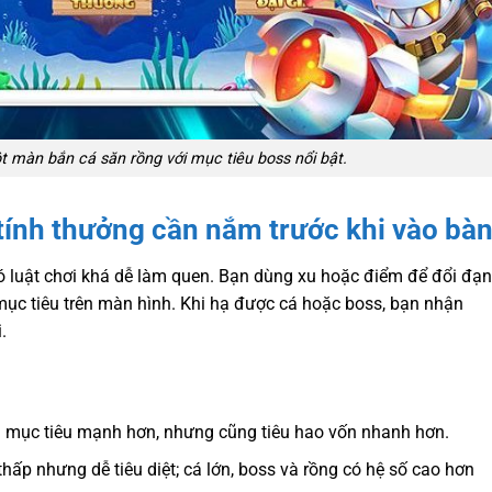
 màn bắn cá săn rồng với mục tiêu boss nổi bật.
 tính thưởng cần nắm trước khi vào bà
 luật chơi khá dễ làm quen. Bạn dùng xu hoặc điểm để đổi đạn
ục tiêu trên màn hình. Khi hạ được cá hoặc boss, bạn nhận
.
ạ mục tiêu mạnh hơn, nhưng cũng tiêu hao vốn nhanh hơn.
hấp nhưng dễ tiêu diệt; cá lớn, boss và rồng có hệ số cao hơn