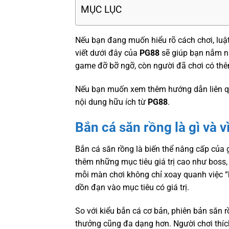
MỤC LỤC
Nếu bạn đang muốn hiểu rõ cách chơi, luật
viết dưới đây của
PG
88
sẽ giúp bạn nắm nh
game đỡ bỡ ngỡ, còn người đã chơi có thêm
Nếu bạn muốn xem thêm hướng dẫn liên qu
nội dung hữu ích từ
PG
88
.
Bắn cá săn rồng là gì và 
Bắn cá săn rồng là biến thể nâng cấp của 
thêm những mục tiêu giá trị cao như boss,
mỗi màn chơi không chỉ xoay quanh việc “
dồn đạn vào mục tiêu có giá trị.
So với kiểu bắn cá cơ bản, phiên bản săn
thưởng cũng đa dạng hơn. Người chơi thích 