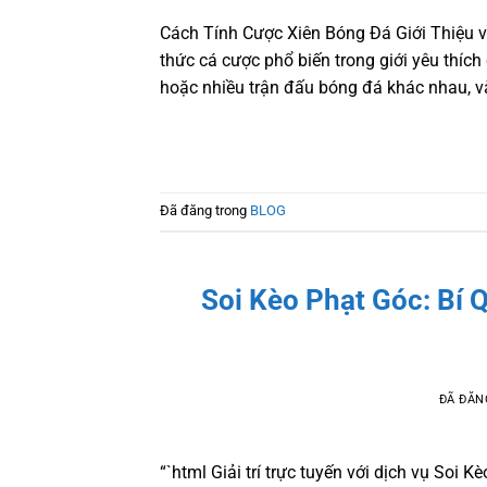
Cách Tính Cược Xiên Bóng Đá Giới Thiệu 
thức cá cược phổ biến trong giới yêu thích
hoặc nhiều trận đấu bóng đá khác nhau, và
Đã đăng trong
BLOG
Soi Kèo Phạt Góc: Bí 
ĐÃ ĐĂN
“`html Giải trí trực tuyến với dịch vụ Soi