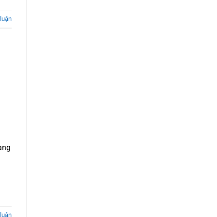
 luận
dạng
 luận