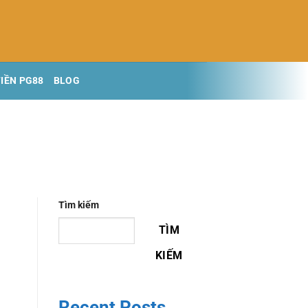
IỀN PG88
BLOG
Tìm kiếm
TÌM
KIẾM
Recent Posts