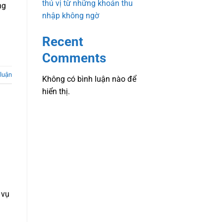
thú vị từ những khoản thu
ng
nhập không ngờ
Recent
Comments
 luận
Không có bình luận nào để
hiển thị.
 vụ