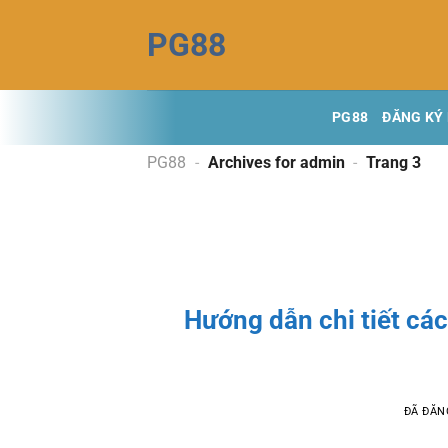
Chuyển
PG88
đến
nội
dung
PG88
ĐĂNG KÝ
PG88
-
Archives for admin
-
Trang 3
Hướng dẫn chi tiết các
ĐÃ ĐĂN