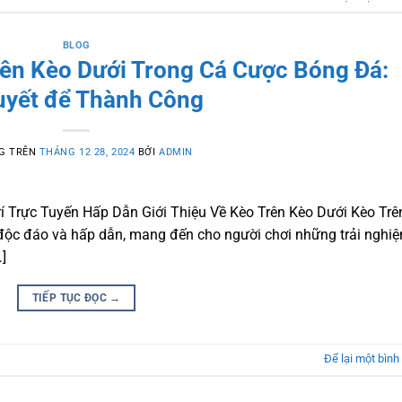
BLOG
rên Kèo Dưới Trong Cá Cược Bóng Đá:
uyết để Thành Công
G TRÊN
THÁNG 12 28, 2024
BỞI
ADMIN
rí Trực Tuyến Hấp Dẫn Giới Thiệu Về Kèo Trên Kèo Dưới Kèo Trê
ến độc đáo và hấp dẫn, mang đến cho người chơi những trải nghi
]
TIẾP TỤC ĐỌC
→
Để lại một bình